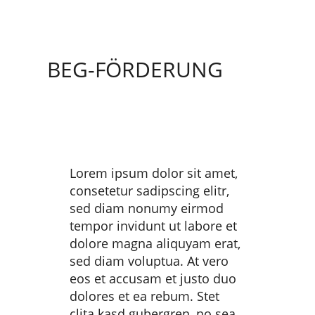
BEG-FÖRDERUNG
Lorem ipsum dolor sit amet,
consetetur sadipscing elitr,
sed diam nonumy eirmod
tempor invidunt ut labore et
dolore magna aliquyam erat,
sed diam voluptua. At vero
eos et accusam et justo duo
dolores et ea rebum. Stet
clita kasd gubergren, no sea