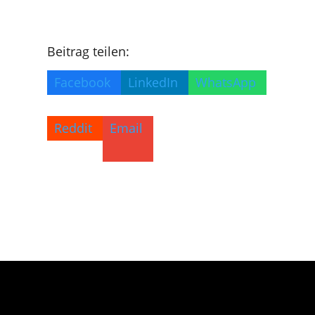
Beitrag teilen:
Facebook
LinkedIn
WhatsApp
Reddit
Email